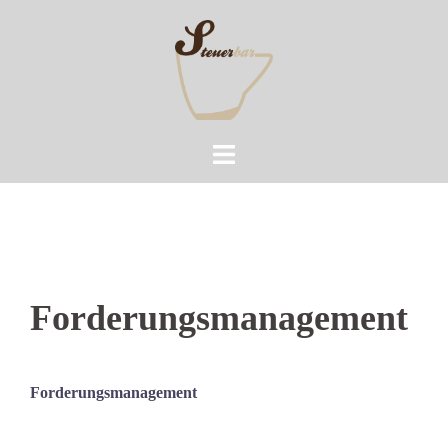
Zum
Inhalt
springen
Forderungsmanagement
Forderungsmanagement