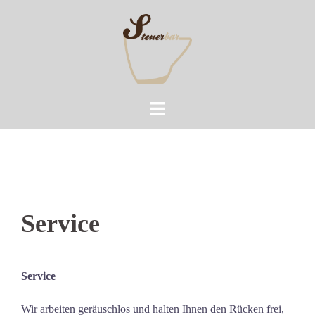
Zum
Inhalt
springen
Service
Service
Wir arbeiten geräuschlos und halten Ihnen den Rücken frei,