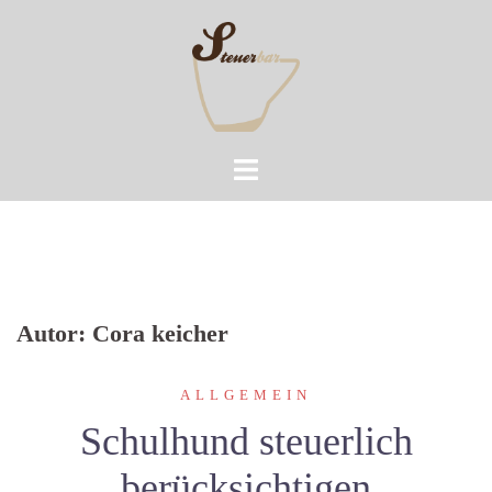
Zum
Inhalt
springen
Autor:
Cora keicher
ALLGEMEIN
Schulhund steuerlich
berücksichtigen